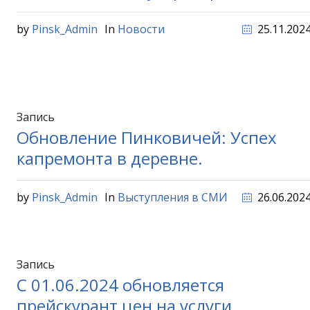
by
Pinsk_Admin
In
Новости
25.11.202
Запись
Обновление Пинковичей: Успех
капремонта в деревне.
by
Pinsk_Admin
In
Выступления в СМИ
26.06.202
Запись
С 01.06.2024 обновляется
прейскурант цен на услуги