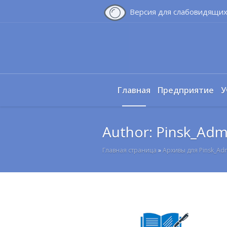
Версия для слабовидящи
Главная
Предприятие
У
Author:
Pinsk_Adm
Главная страница
»
Архивы для Pinsk_Ad