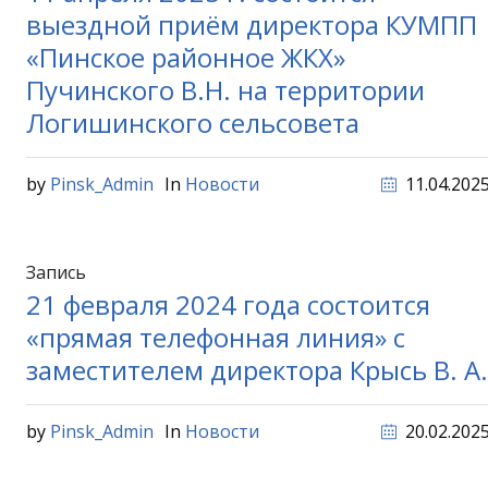
выездной приём директора КУМПП
«Пинское районное ЖКХ»
Пучинского В.Н. на территории
Логишинского сельсовета
by
Pinsk_Admin
In
Новости
11.04.202
Запись
21 февраля 2024 года состоится
«прямая телефонная линия» с
заместителем директора Крысь В. А.
by
Pinsk_Admin
In
Новости
20.02.202