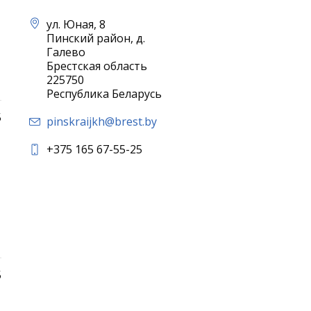
ул. Юная, 8
Пинский район, д.
Галево
Брестская область
225750
Республика Беларусь
5
pinskraijkh@brest.by
+375 165 67-55-25
5