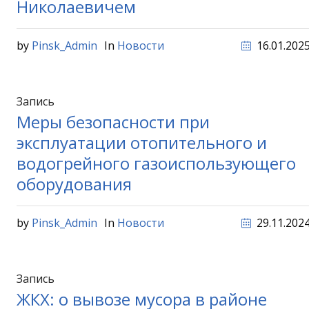
Николаевичем
by
Pinsk_Admin
In
Новости
16.01.202
Запись
Меры безопасности при
эксплуатации отопительного и
водогрейного газоиспользующего
оборудования
by
Pinsk_Admin
In
Новости
29.11.202
Запись
ЖКХ: о вывозе мусора в районе