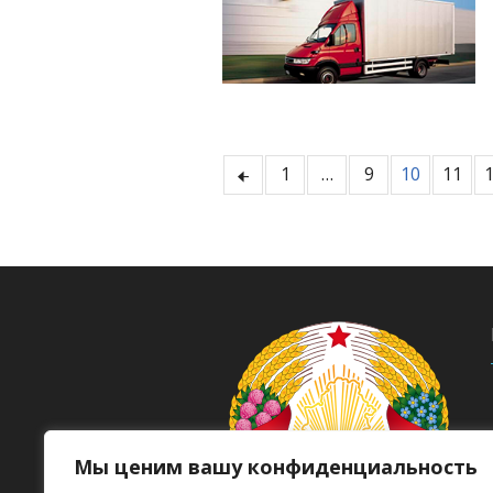
1
…
9
10
11
Мы ценим вашу конфиденциальность