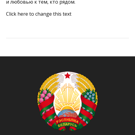
и любовью к тем, кто рядом.
Click here to change this text