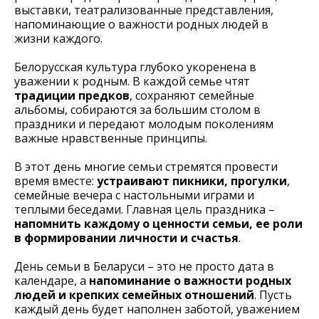
выставки, театрализованные представления,
напоминающие о важности родных людей в
жизни каждого.
Белорусская культура глубоко укоренена в
уважении к родным. В каждой семье чтят
традиции предков
, сохраняют семейные
альбомы, собираются за большим столом в
праздники и передают молодым поколениям
важные нравственные принципы.
В этот день многие семьи стремятся провести
время вместе:
устраивают пикники, прогулки
,
семейные вечера с настольными играми и
теплыми беседами. Главная цель праздника –
напомнить каждому о ценности семьи, ее роли
в формировании личности и счастья
.
День семьи в Беларуси – это не просто дата в
календаре, а
напоминание о важности родных
людей и крепких семейных отношений
. Пусть
каждый день будет наполнен заботой, уважением