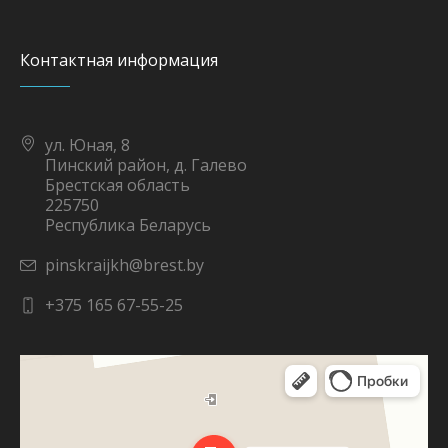
Контактная информация
ул. Юная, 8
Пинский район, д. Галево
Брестская область
225750
Республика Беларусь
pinskraijkh@brest.by
+375 165 67-55-25
Яндекс Карты
Юная улица, 8 — Яндекс Карты