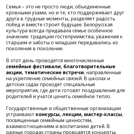
Семья – это не просто люди, объединенные
кровными узами, но и те, кто поддерживает друг
друга в трудные моменты, разделяет радость
побед и вместе строит будущее. Белорусская
культура всегда придавала семье особенное
значение: традиции гостеприимства, уважения к
старшим и заботы о младших передавались из
поколения в поколение.
В этот день проводятся многочисленные
семейные фестивали, благотворительные
акции, тематические встречи
, направленные
на укрепление семейных связей. В школах и
детских садах проходят специальные
мероприятия, где дети готовят поздравления для
родителей и учатся ценить семейное тепло.
Государственные и общественные организации
устраивают
конкурсы, лекции, мастер-классы
,
посвященные семейным ценностям,
взаимоотношениям и воспитанию детей. В
разных городах страны проводятся концерты,