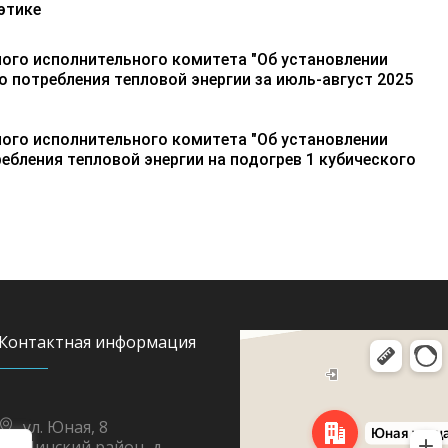
этике
ого исполнительного комитета "Об установлении
 потребления тепловой энергии за июль-август 2025
ого исполнительного комитета "Об установлении
ебления тепловой энергии на подогрев 1 кубического
Контактная информация
Яндекс Карты
Юная улица, 8 — Яндекс Карты
ул. Юная, 8
Пинский район, д.