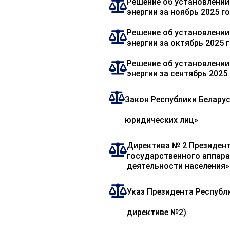
Решение об установлении
энергии за ноябрь 2025 г
Решение об установлении
энергии за октябрь 2025 
Решение об установлении
энергии за сентябрь 2025
Закон Республики Беларус
юридических лиц»
Директива № 2 Президент
государственного аппара
деятельности населения»
Указ Президента Республи
директиве №2)