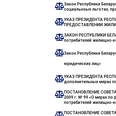
Закон Республики Беларус
социальноых льготах, пр
УКАЗ ПРЕЗИДЕНТА РЕСПУБ
ПРЕДОСТАВЛЕНИИ ЖИЛ
ЗАКОН РЕСПУБЛИКИ БЕЛАРУ
потребителей жилищно-к
Закон Республики Беларус
юридических лиц»
УКАЗ ПРЕЗИДЕНТА РЕСПУБ
дополнительных мерах по
ПОСТАНОВЛЕНИЕ СОВЕТА
2009 г. № 99 «О мерах по
потребителей жилищно-к
ПОСТАНОВЛЕНИЕ СОВЕТА