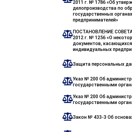
2011 г. № 1786 «Об утве
делопроизводства по об
государственных органах
предпринимателей»
ПОСТАНОВЛЕНИЕ СОВЕТА
2012 г. № 1256 «О некот
документов, касающихся 
индивидуальных предпри
Защита персональных д
Указ № 200 Об админист
государственными орган
Указ № 200 Об админист
государственными орган
Закон № 433-З Об основ