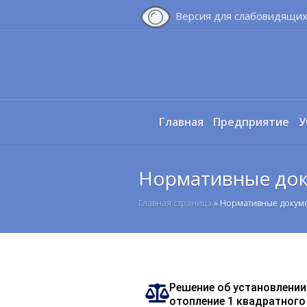
Версия для слабовидящи
Главная
Предприятие
У
Нормативные до
Главная страница
»
Нормативные докум
Решение об установлении
отопление 1 квадратног