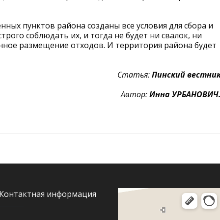
енных пунктов района созданы все условия для сбора и
трого соблюдать их, и тогда не будет ни свалок, ни
ное размещение отходов. И территория района будет
Статья:
Пинский вестни
Автор:
Инна УРБАНОВИЧ
Контактная информация
Яндекс Карты
Юная улица, 8 — Яндекс Карты