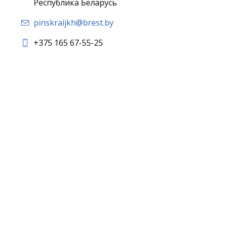
Республика Беларусь
pinskraijkh@brest.by
+375 165 67-55-25