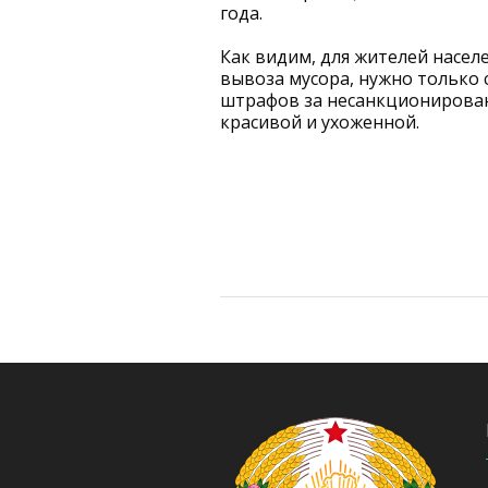
года.
Как видим, для жителей насел
вывоза мусора, нужно только с
штрафов за несанкционирован
красивой и ухоженной.