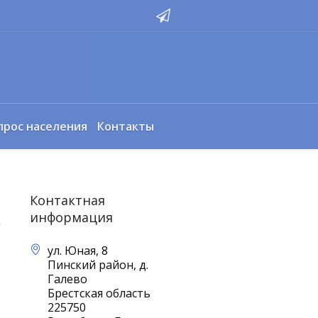
прос населения
Контакты
Контактная
информация
ул. Юная, 8
Пинский район, д.
Галево
Брестская область
225750