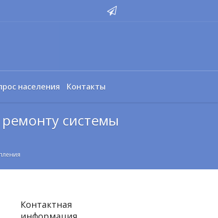
прос населения
Контакты
о ремонту системы
опления
Контактная
информация