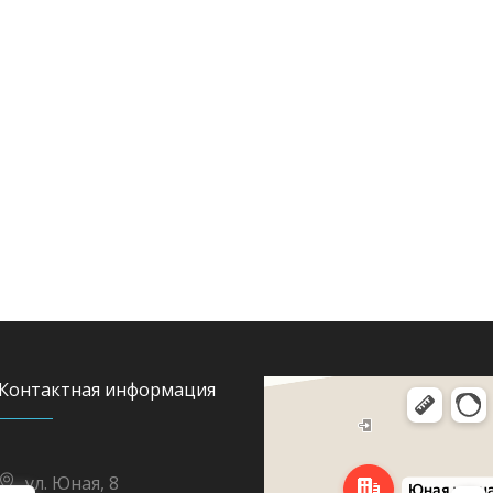
Контактная информация
Яндекс Карты
Юная улица, 8 — Яндекс Карты
ул. Юная, 8