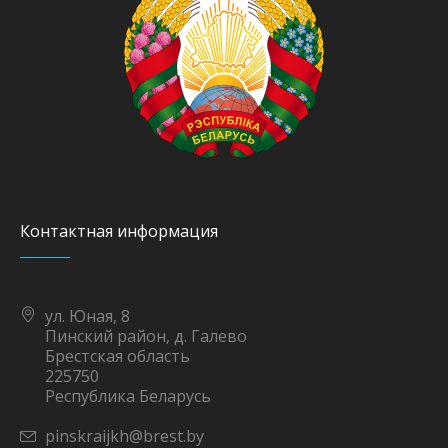
Контактная информация
ул. Юная, 8
Пинский район, д. Галево
Брестская область
225750
Республика Беларусь
pinskraijkh@brest.by