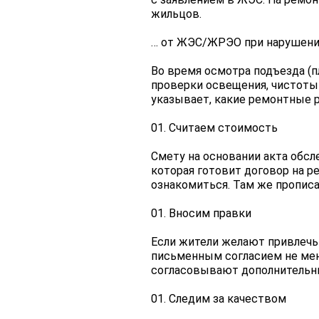
жильцов.
… от ЖЭС/ЖРЭО при нарушени
Во время осмотра подъезда (п
проверки освещения, чистоты 
указывает, какие ремонтные 
Считаем стоимость
Смету на основании акта обсл
которая готовит договор на р
ознакомиться. Там же прописа
Вносим правки
Если жители желают привлечь
письменным согласием не мен
согласовывают дополнительны
Следим за качеством