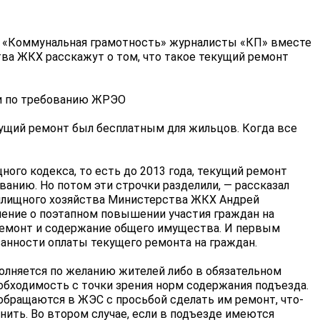
 «Коммунальная грамотность» журналисты «КП» вместе
ва ЖКХ расскажут о том, что такое текущий ремонт
ли по требованию ЖРЭО
кущий ремонт был бесплатным для жильцов. Когда все
ного кодекса, то есть до 2013 года, текущий ремонт
ванию. Но потом эти строчки разделили, — рассказал
илищного хозяйства Министерства ЖКХ Андрей
ение о поэтапном повышении участия граждан на
ремонт и содержание общего имущества. И первым
анности оплаты текущего ремонта на граждан.
олняется по желанию жителей либо в обязательном
обходимость с точки зрения норм содержания подъезда.
обращаются в ЖЭС с просьбой сделать им ремонт, что-
енить. Во втором случае, если в подъезде имеются