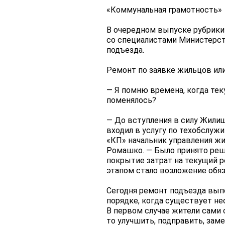
«Коммунальная грамотность»
В очередном выпуске рубрики
со специалистами Министерст
подъезда.
Ремонт по заявке жильцов и
— Я помню времена, когда те
поменялось?
— До вступления в силу Жилищ
входил в услугу по техобслужи
«КП» начальник управления ж
Ромашко. — Было принято реш
покрытие затрат на текущий 
этапом стало возложение обяз
Сегодня ремонт подъезда вып
порядке, когда существует не
В первом случае жители сами 
то улучшить, подправить, зам