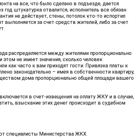
онта на все, что было сделано в подъезде, дается
ез год штукатурка отвалится, исполнитель все обязан
рантия не действует, стены, потолок кто-то испортил
т выполняется за счет средств жителей, либо за счет
т.
зда распределяется между жителями пропорционально
и этом не имеет значения, сколько человек
ли как часто к вам приходят гости. Привязка платы к
лено законодательно – имея в собственности квартиру,
ществом дома пропорционально общей площади вашего
ключается в счет-извещения на оплату ЖКУ и в случае,
тить, взыскание этих денег происходит в судебном
ают специалисты Министерства ЖКХ.