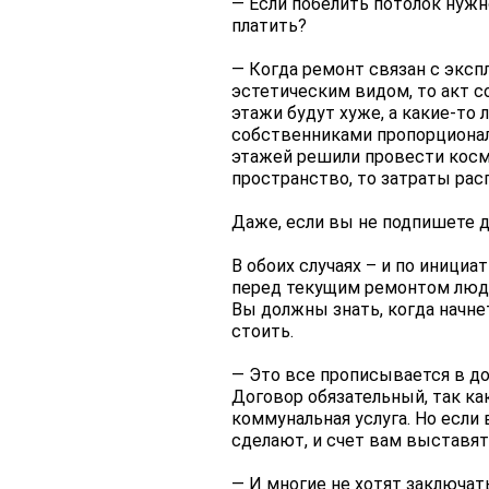
— Если побелить потолок нужно
платить?
— Когда ремонт связан с экс
эстетическим видом, то акт с
этажи будут хуже, а какие-то
собственниками пропорционал
этажей решили провести косм
пространство, то затраты рас
Даже, если вы не подпишете 
В обоих случаях – и по иници
перед текущим ремонтом людям
Вы должны знать, когда начнет
стоить.
— Это все прописывается в до
Договор обязательный, так ка
коммунальная услуга. Но если
сделают, и счет вам выставят
— И многие не хотят заключат