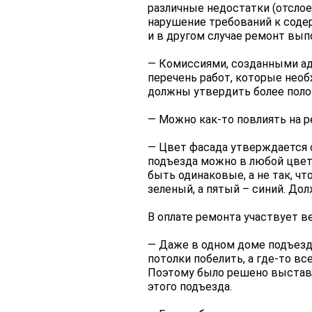
различные недостатки (отслоен
нарушение требований к соде
и в другом случае ремонт вып
— Комиссиями, созданными а
перечень работ, которые нео
должны утвердить более поло
— Можно как-то повлиять на 
— Цвет фасада утверждается 
подъезда можно в любой цвет,
быть одинаковые, а не так, чт
зеленый, а пятый – синий. До
В оплате ремонта участвует в
— Даже в одном доме подъезд
потолки побелить, а где-то вс
Поэтому было решено выставл
этого подъезда.