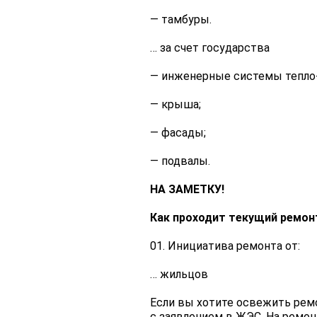
— тамбуры.
… за счет государства
— инженерные системы тепло-,
— крыша;
— фасады;
— подвалы.
НА ЗАМЕТКУ!
Как проходит текущий ремон
Инициатива ремонта от:
… жильцов
Если вы хотите освежить ремо
с заявлением в ЖЭС. На ремо