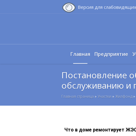
Версия для слабовидящи
Главная
Предприятие
У
Постановление о
обслуживанию и 
Главная страница
»
Участки
»
Жилфонд
»
Что в доме ремонтирует ЖЭС