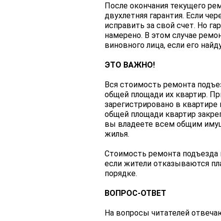
После окончания текущего рем
двухлетняя гарантия. Если чер
исправить за свой счет. Но га
намерено. В этом случае ремон
виновного лица, если его найду
ЭТО ВАЖНО!
Вся стоимость ремонта подъе
общей площади их квартир. Пр
зарегистрировано в квартире и
общей площади квартир закреп
вы владеете всем общим иму
жилья.
Стоимость ремонта подъезда в
если жители отказываются пла
порядке.
ВОПРОС-ОТВЕТ
На вопросы читателей отвеч