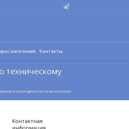
прос населения
Контакты
о техническому
живанию и периодичности их выполнения
Контактная
информация