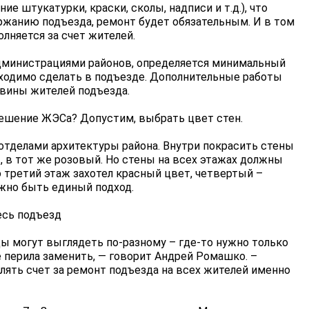
ие штукатурки, краски, сколы, надписи и т.д.), что
ржанию подъезда, ремонт будет обязательным. И в том
олняется за счет жителей.
дминистрациями районов, определяется минимальный
бходимо сделать в подъезде. Дополнительные работы
вины жителей подъезда.
решение ЖЭСа? Допустим, выбрать цвет стен.
отделами архитектуры района. Внутри покрасить стены
 в тот же розовый. Но стены на всех этажах должны
о третий этаж захотел красный цвет, четвертый –
лжно быть единый подход.
есь подъезд
ы могут выглядеть по-разному – где-то нужно только
е перила заменить, — говорит Андрей Ромашко. –
ять счет за ремонт подъезда на всех жителей именно