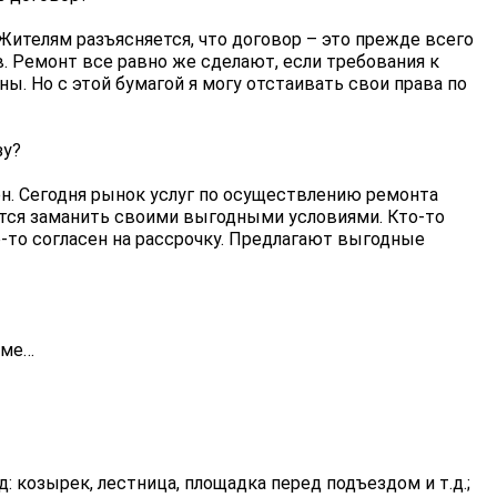
 Жителям разъясняется, что договор – это прежде всего
в. Ремонт все равно же сделают, если требования к
. Но с этой бумагой я могу отстаивать свои права по
зу?
н. Сегодня рынок услуг по осуществлению ремонта
ется заманить своими выгодными условиями. Кто-то
-то согласен на рассрочку. Предлагают выгодные
оме…
д: козырек, лестница, площадка перед подъездом и т.д.;