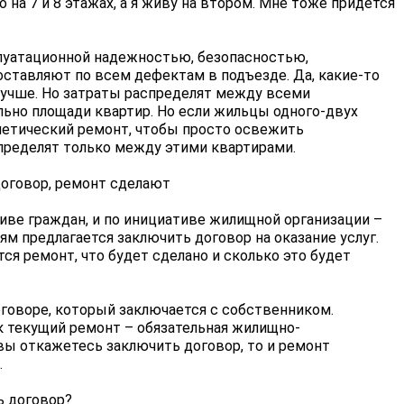
 на 7 и 8 этажах, а я живу на втором. Мне тоже придется
плуатационной надежностью, безопасностью,
оставляют по всем дефектам в подъезде. Да, какие-то
 лучше. Но затраты распределят между всеми
ьно площади квартир. Но если жильцы одного-двух
етический ремонт, чтобы просто освежить
пределят только между этими квартирами.
договор, ремонт сделают
ативе граждан, и по инициативе жилищной организации –
 предлагается заключить договор на оказание услуг.
ся ремонт, что будет сделано и сколько это будет
говоре, который заключается с собственником.
к текущий ремонт – обязательная жилищно-
 вы откажетесь заключить договор, то и ремонт
.
ь договор?