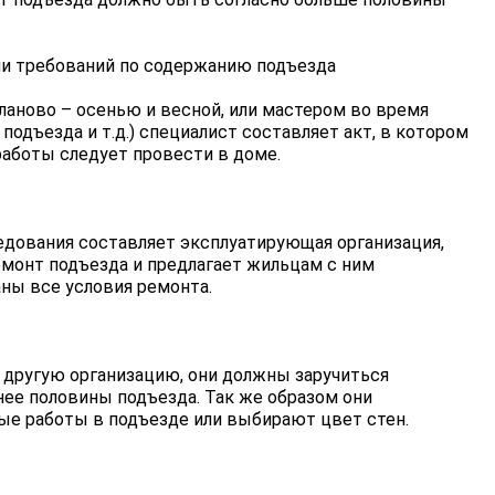
и требований по содержанию подъезда
ланово – осенью и весной, или мастером во время
подъезда и т.д.) специалист составляет акт, в котором
работы следует провести в доме.
едования составляет эксплуатирующая организация,
емонт подъезда и предлагает жильцам с ним
ны все условия ремонта.
 другую организацию, они должны заручиться
ее половины подъезда. Так же образом они
е работы в подъезде или выбирают цвет стен.