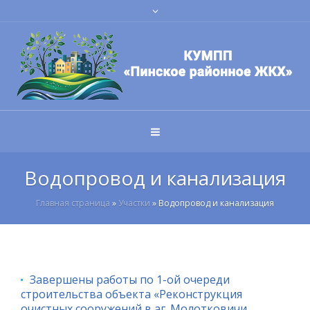
Водопровод и канализация
Главная страница
»
Участки
»
Водопровод и канализация
Завершены работы по 1-ой очереди
строительства объекта «Реконструкция
очистных сооружений в аг. Молотковичи