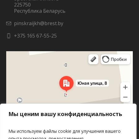
225750
Республика Беларусь
pinskraijkh@brest.by
+375 165 67-55-25
Яндекс Карты
Юная улица, 8 — Яндекс Карты
Мы ценим вашу конфиденциальность
Мы используем файлы cookie для улучшения вашего
опыта просмотра, предоставления