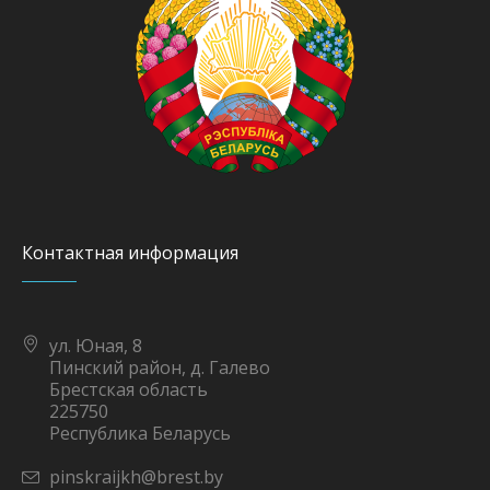
Контактная информация
ул. Юная, 8
Пинский район, д. Галево
Брестская область
225750
Республика Беларусь
pinskraijkh@brest.by