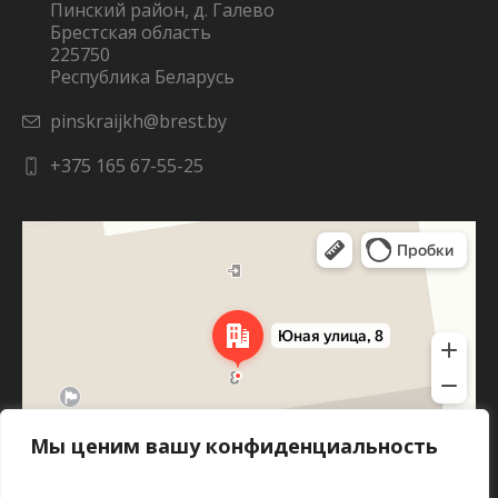
Пинский район, д. Галево
Брестская область
225750
Республика Беларусь
pinskraijkh@brest.by
+375 165 67-55-25
Яндекс Карты
Юная улица, 8 — Яндекс Карты
Мы ценим вашу конфиденциальность