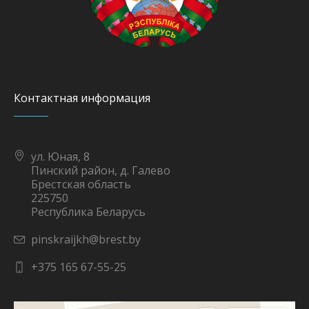
Контактная информация
ул. Юная, 8
Пинский район, д. Галево
Брестская область
225750
Республика Беларусь
pinskraijkh@brest.by
+375 165 67-55-25
Яндекс Карты