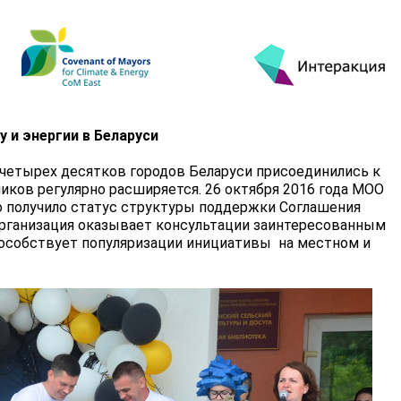
 и энергии в Беларуси
 четырех десятков городов Беларуси присоединились к
иков регулярно расширяется. 26 октября 2016 года МОО
 получило статус структуры поддержки Соглашения
 Организация оказывает консультации заинтересованным
способствует популяризации инициативы на местном и