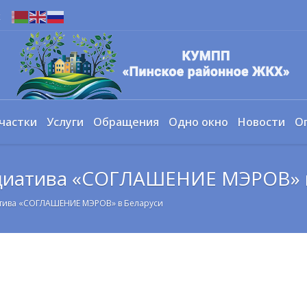
х
частки
Услуги
Обращения
Одно окно
Новости
О
циатива «СОГЛАШЕНИЕ МЭРОВ» 
тива «СОГЛАШЕНИЕ МЭРОВ» в Беларуси