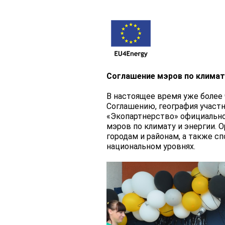
Соглашение мэров по климату
В настоящее время уже более
Соглашению, география участн
«Экопартнерство» официально
мэров по климату и энергии.
городам и районам, а также 
национальном уровнях.