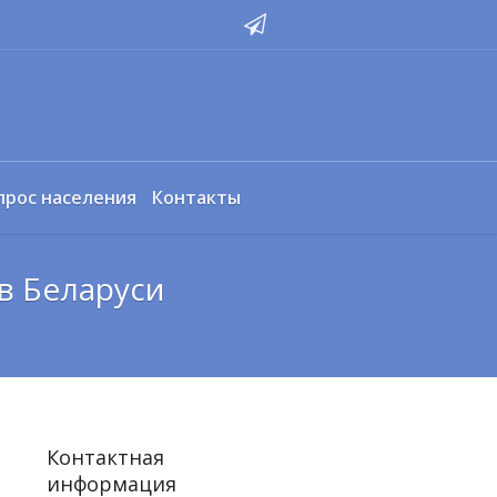
прос населения
Контакты
в Беларуси
Контактная
информация