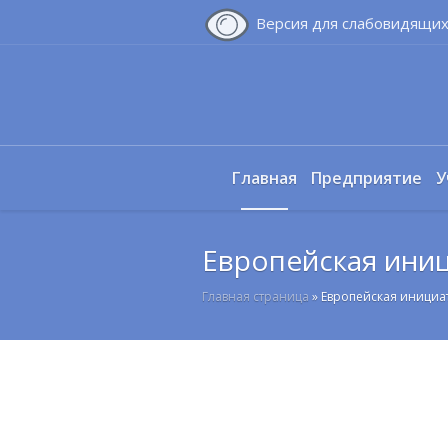
Версия для слабовидящи
Главная
Предприятие
У
Европейская ини
Главная страница
»
Европейская инициа