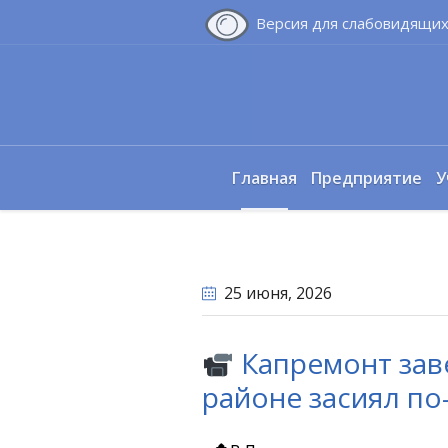
Версия для слабовидящи
Главная
Предприятие
У
25 июня
, 2026
Капремонт зав
районе засиял по