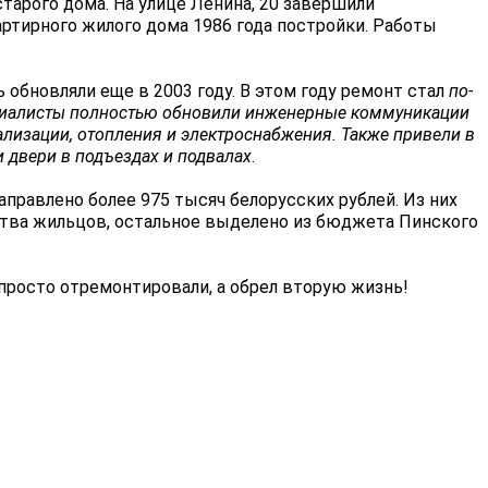
тарого дома. На улице Ленина, 20 завершили
ртирного жилого дома 1986 года постройки. Работы
 обновляли еще в 2003 году. В этом году ремонт стал
по-
иалисты полностью обновили инженерные коммуникации
лизации, отопления и электроснабжения. Также привели в
и двери в подъездах и подвалах
.
правлено более 975 тысяч белорусских рублей. Из них
ства жильцов, остальное выделено из бюджета Пинского
 просто отремонтировали, а обрел вторую жизнь!