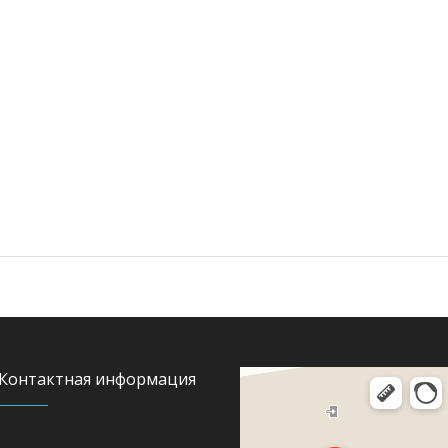
Контактная информация
Яндекс Карты
Юная улица, 8 — Яндекс Карты