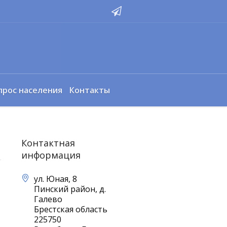
прос населения
Контакты
Контактная
информация
ул. Юная, 8
Пинский район, д.
Галево
Брестская область
225750