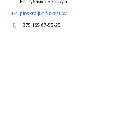
Республика Беларусь
pinskraijkh@brest.by
+375 165 67-55-25