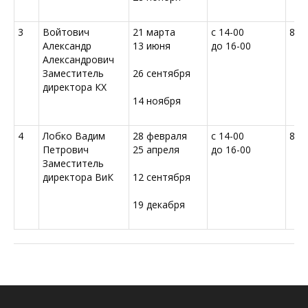
3
Войтович
21 марта
с 14-00
80(
Александр
13 июня
до 16-00
Александрович
Заместитель
26 сентября
директора КХ
14 ноября
4
Лобко Вадим
28 февраля
с 14-00
80(
Петрович
25 апреля
до 16-00
Заместитель
директора ВиК
12 сентября
19 декабря