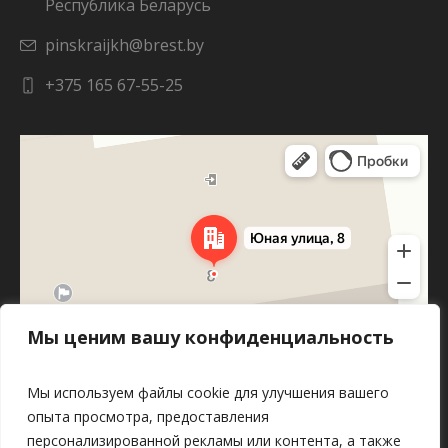
Республика Беларусь
pinskraijkh@brest.by
+375 165 67-55-25
Яндекс Карты
Юная улица, 8 — Яндекс Карты
Мы ценим вашу конфиденциальность
Мы используем файлы cookie для улучшения вашего
опыта просмотра, предоставления
персонализированной рекламы или контента, а также